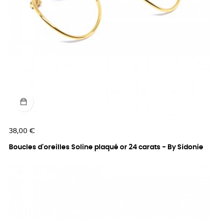
Prix
38,00 €
Boucles d'oreilles Soline plaqué or 24 carats - By Sidonie