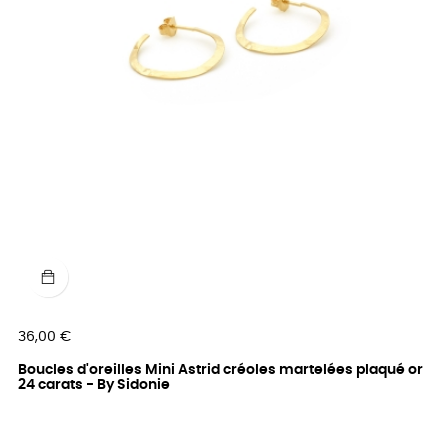
Prix
36,00 €
Boucles d'oreilles Mini Astrid créoles martelées plaqué or
24 carats - By Sidonie