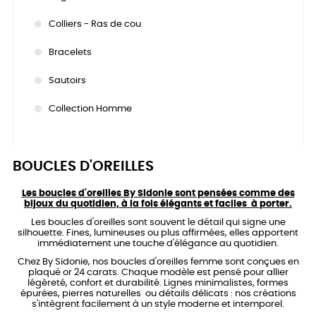
Colliers - Ras de cou
Bracelets
Sautoirs
Collection Homme
BOUCLES D'OREILLES
Les boucles d'oreilles By Sidonie sont pensées comme des
bijoux du quotidien, à la fois élégants et faciles à porter.
Les boucles d'oreilles sont souvent le détail qui signe une
silhouette. Fines, lumineuses ou plus affirmées, elles apportent
immédiatement une touche d'élégance au quotidien.
Chez By Sidonie, nos boucles d'oreilles femme sont conçues en
plaqué or 24 carats. Chaque modèle est pensé pour allier
légèreté, confort et durabilité. Lignes minimalistes, formes
épurées, pierres naturelles ou détails délicats : nos créations
s'intègrent facilement à un style moderne et intemporel.