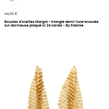
Prix
44,00 €
Boucles d'oreilles Margot - triangle demi-lune brossée
sur dormeuse plaqué or 24 carats - By Sidonie