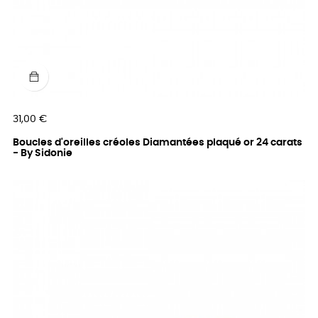
Prix
31,00 €
Boucles d'oreilles créoles Diamantées plaqué or 24 carats
- By Sidonie