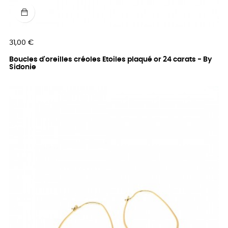
Prix
31,00 €
Boucles d'oreilles créoles Etoiles plaqué or 24 carats - By
Sidonie