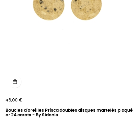
Prix
46,00 €
Boucles d'oreilles Prisca doubles disques martelés plaqué
or 24 carats - By Sidonie