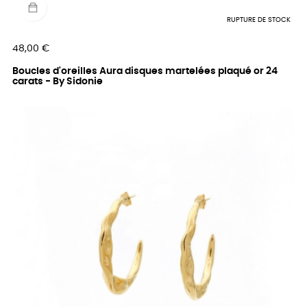
RUPTURE DE STOCK
Prix
48,00 €
Boucles d'oreilles Aura disques martelées plaqué or 24
carats - By Sidonie