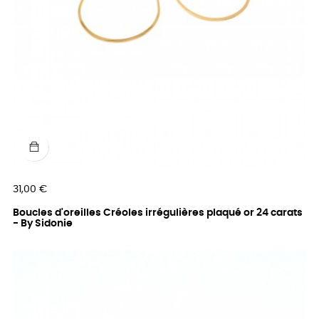
Prix
31,00 €
Boucles d'oreilles Créoles irrégulières plaqué or 24 carats
- By Sidonie