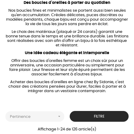
Des boucles d'oreilles à porter au quotidien
Nos boucles fines et minimalistes se portent aussi bien seules
qu'en accumulation. Créoles délicates, puces discrètes ou
modèles pendants, chaque bijou est conçu pour accompagner
la vie de tous les jours sans perdre en éclat.
Le choix des matériaux (plaqué or 24 carats) garantit une
bonne tenue dans le temps et une brillance durable. Les finitions
sont réalisées avec soin afin d'offrir un bijou à la fois esthétique
et résistant.
Une idée cadeau élégante et intemporelle
Offrir des boucles d'oreilles femme est un choix sûr pour un
anniversaire, une occasion particulière ou simplement pour
faire plaisir. Leur finesse et leur style épuré permettent de les
associer facilement à d'autres bijoux.
Acheter des boucles d'oreilles en ligne chez By Sidonie, c'est
choisir des créations pensées pour durer, faciles à porter et à
intégrer dans un
vestiaire contemporain.

FILTRE
Pertinence
Affichage 1-24 de 126 article(s)