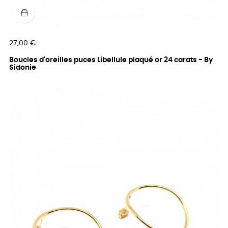
Prix
27,00 €
Boucles d'oreilles puces Libellule plaqué or 24 carats - By
Sidonie