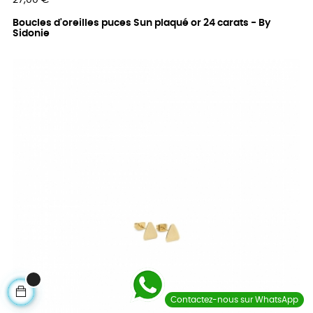
27,00 €
Boucles d'oreilles puces Sun plaqué or 24 carats - By
Sidonie
Contactez-nous sur WhatsApp