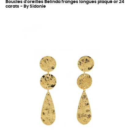
Boucles d'oreilles Belinda franges longues plaqué or 24
carats - By Sidonie