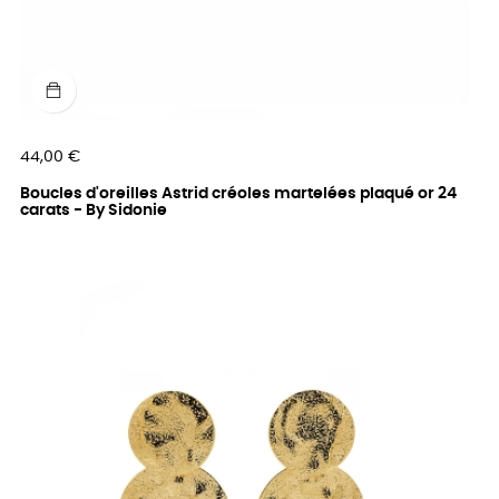
Prix
44,00 €
Boucles d'oreilles Astrid créoles martelées plaqué or 24
carats - By Sidonie