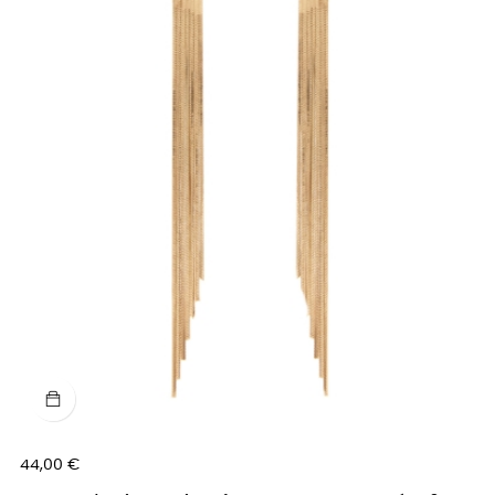
Prix
44,00 €