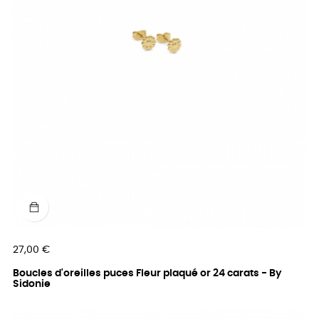
Prix
27,00 €
Boucles d'oreilles puces Fleur plaqué or 24 carats - By
Sidonie