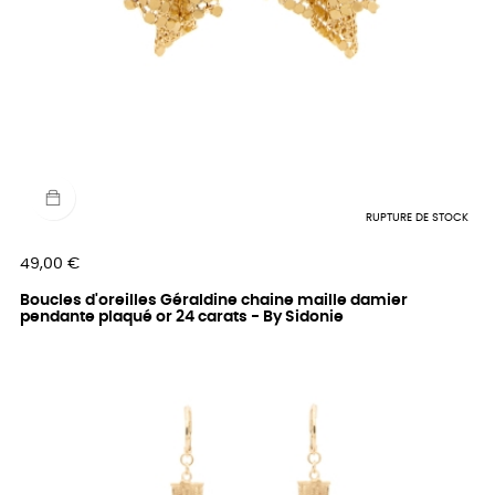
RUPTURE DE STOCK
Prix
49,00 €
Boucles d'oreilles Géraldine chaine maille damier
pendante plaqué or 24 carats - By Sidonie