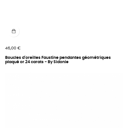
Prix
46,00 €
Boucles d'oreilles Faustine pendantes géométriques
plaqué or 24 carats - By Sidonie