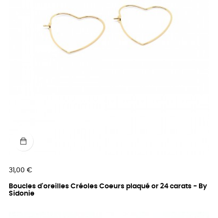
Prix
31,00 €
Boucles d'oreilles Créoles Coeurs plaqué or 24 carats - By
Sidonie