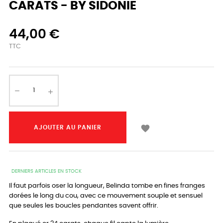
CARATS - BY SIDONIE
44,00 €
TTC

AJOUTER AU PANIER
DERNIERS ARTICLES EN STOCK
Il faut parfois oser la longueur, Belinda tombe en fines franges
dorées le long du cou, avec ce mouvement souple et sensuel
que seules les boucles pendantes savent offrir.