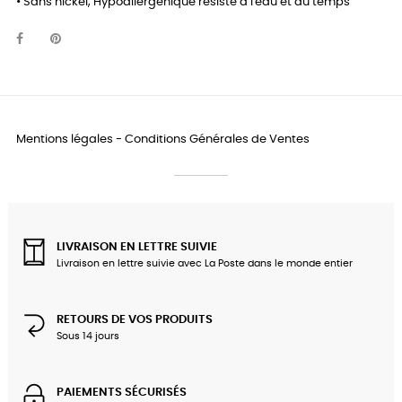
• Sans nickel, Hypoallergénique résiste à l'eau et au temps
Mentions légales
-
Conditions Générales de Ventes
LIVRAISON EN LETTRE SUIVIE
Livraison en lettre suivie avec La Poste dans le monde entier
RETOURS DE VOS PRODUITS
Sous 14 jours
PAIEMENTS SÉCURISÉS