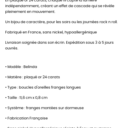
En plaqué or 24 carats, chaque fil capte la lumière
indépendamment, créant un effet de cascade qui se révèle
pleinement en mouvement.
Un bijou de caractère, pour les soirs ou les journées rock n roll.
Fabriqué en France, sans nickel, hypoallergénique
Livraison soignée dans son écrin. Expédition sous 3 à 5 jours
ouvrés.
• Modèle : Belinda
• Matière : plaqué or 24 carats
• Type : boucles d'oreilles franges longues
• Taille : 11,6 cm x 0,8 cm
• Système : franges montées sur dormeuse
• Fabrication Française