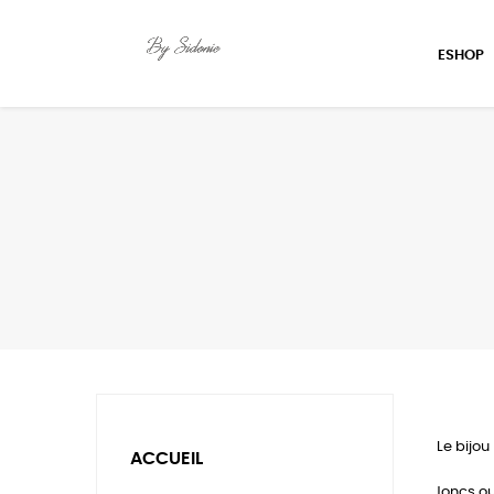
ESHOP
Le bijo
ACCUEIL
Joncs ou