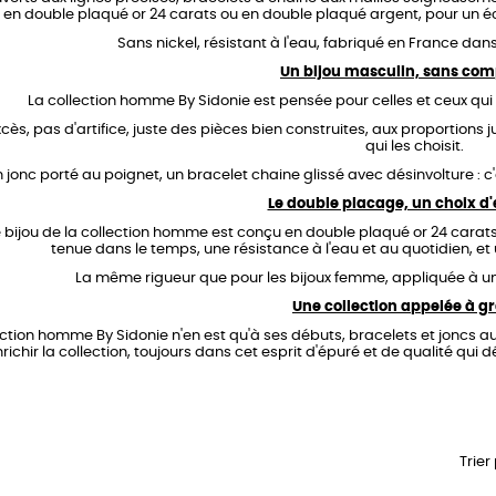
e en double plaqué or 24 carats ou en double plaqué argent, pour un é
Sans nickel, résistant à l'eau, fabriqué en France dans 
Un bijou masculin, sans co
La collection homme By Sidonie est pensée pour celles et ceux qui 
cès, pas d'artifice, juste des pièces bien construites, aux proportions 
qui les choisit.
 jonc porté au poignet, un bracelet chaine glissé avec désinvolture : c'
Le double placage, un choix d
bijou de la collection homme est conçu en double plaqué or 24 carats
tenue dans le temps, une résistance à l'eau et au quotidien, et 
La même rigueur que pour les bijoux femme, appliquée à u
Une collection appelée à g
ection homme By Sidonie n'en est qu'à ses débuts, bracelets et joncs au
richir la collection, toujours dans cet esprit d'épuré et de qualité qui 
Trier