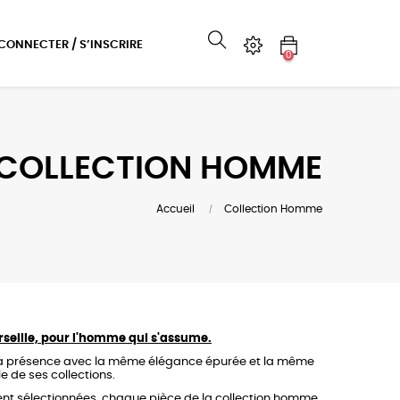
 CONNECTER / S’INSCRIRE
0
COLLECTION HOMME
Accueil
Collection Homme
rseille, pour l'homme qui s'assume.
de la présence avec la même élégance épurée et la même
 de ses collections.
ent sélectionnées, chaque pièce de la collection homme