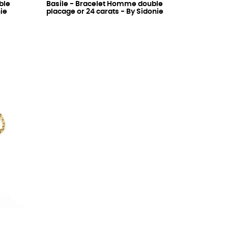
ble
Basile - Bracelet Homme double
ie
placage or 24 carats - By Sidonie