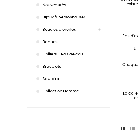
exist
Nouveautés
Bijoux à personnaliser
Boucles d'oreilles
Pas d'ex
Bagues
Un
Colliers - Ras de cou
Chaque 
Bracelets
Sautoirs
Collection Homme
La coll
en