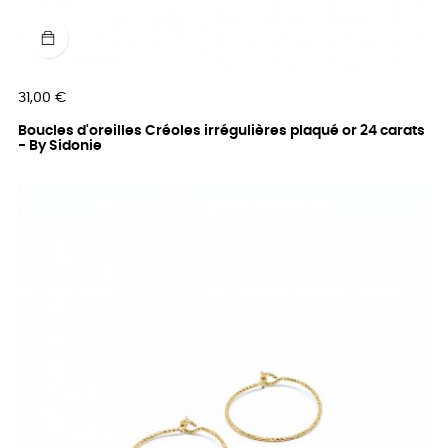
Prix
31,00 €
Boucles d'oreilles Créoles irrégulières plaqué or 24 carats
- By Sidonie