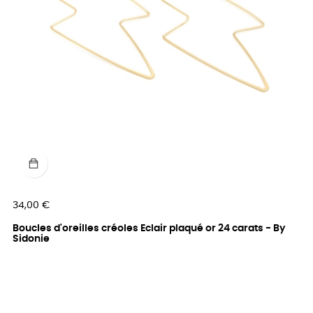
Prix
34,00 €
Boucles d'oreilles créoles Eclair plaqué or 24 carats - By
Sidonie