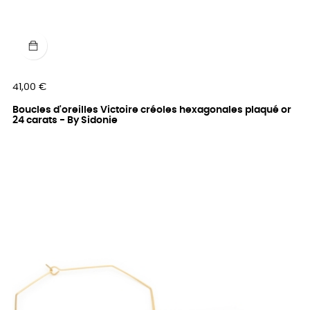
Prix
41,00 €
Boucles d'oreilles Victoire créoles hexagonales plaqué or
24 carats - By Sidonie