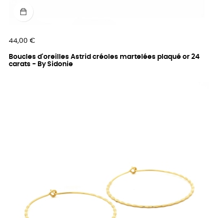
Prix
44,00 €
Boucles d'oreilles Astrid créoles martelées plaqué or 24
carats - By Sidonie