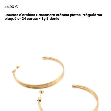
Prix
44,00 €
Boucles d'oreilles Cassandre créoles plates irrégulières
plaqué or 24 carats - By Sidonie