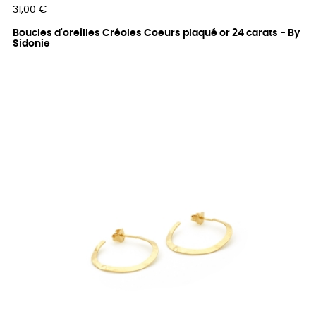
Prix
31,00 €
Boucles d'oreilles Créoles Coeurs plaqué or 24 carats - By
Sidonie