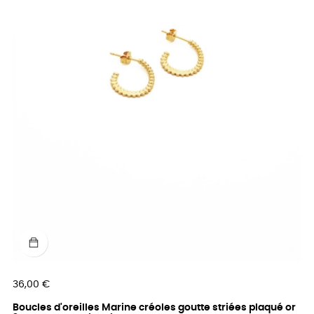
Prix
36,00 €
Boucles d'oreilles Marine créoles goutte striées plaqué or