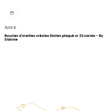
Prix
31,00 €
Boucles d'oreilles créoles Etoiles plaqué or 24 carats - By
Sidonie