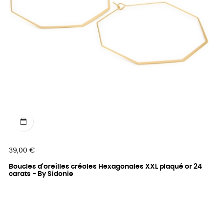
Prix
39,00 €
Boucles d'oreilles créoles Hexagonales XXL plaqué or 24
carats - By Sidonie