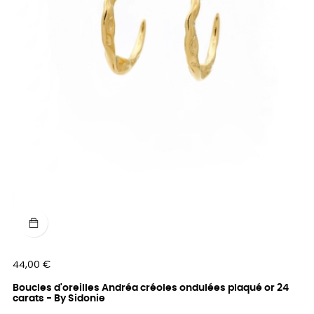
Prix
44,00 €
Boucles d'oreilles Andréa créoles ondulées plaqué or 24
carats - By Sidonie