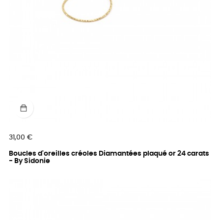
Prix
31,00 €
Boucles d'oreilles créoles Diamantées plaqué or 24 carats
- By Sidonie