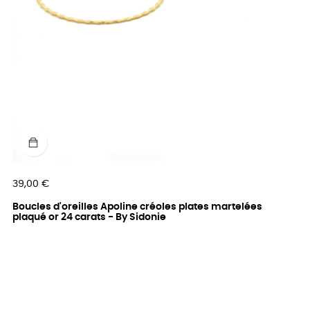
Prix
39,00 €
Boucles d'oreilles Apoline créoles plates martelées
plaqué or 24 carats - By Sidonie