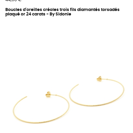
44,00 €
Boucles d'oreilles créoles trois fils diamantés torsadés
plaqué or 24 carats - By Sidonie