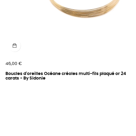
Prix
46,00 €
Boucles d'oreilles Océane créoles multi-fils plaqué or 24
carats - By Sidonie