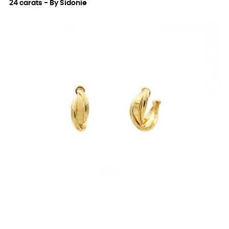
24 carats - By Sidonie