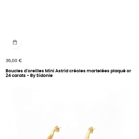
Prix
36,00 €
Boucles d'oreilles Mini Astrid créoles martelées plaqué or
24 carats - By Sidonie