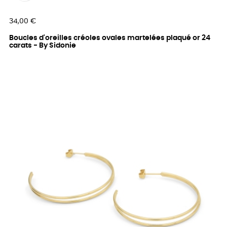
Prix
34,00 €
Boucles d'oreilles créoles ovales martelées plaqué or 24
carats - By Sidonie