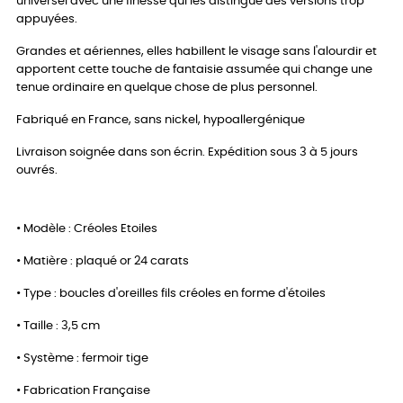
universel avec une finesse qui les distingue des versions trop
appuyées.
Grandes et aériennes, elles habillent le visage sans l'alourdir et
apportent cette touche de fantaisie assumée qui change une
tenue ordinaire en quelque chose de plus personnel.
Fabriqué en France, sans nickel, hypoallergénique
Livraison soignée dans son écrin. Expédition sous 3 à 5 jours
ouvrés.
• Modèle : Créoles Etoiles
• Matière : plaqué or 24 carats
• Type : boucles d'oreilles fils créoles en forme d'étoiles
• Taille : 3,5 cm
• Système : fermoir tige
• Fabrication Française