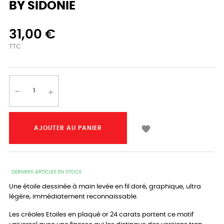
BY SIDONIE
31,00 €
TTC

AJOUTER AU PANIER
DERNIERS ARTICLES EN STOCK
Une étoile dessinée à main levée en fil doré, graphique, ultra
légère, immédiatement reconnaissable.
Les créoles Etoiles en plaqué or 24 carats portent ce motif