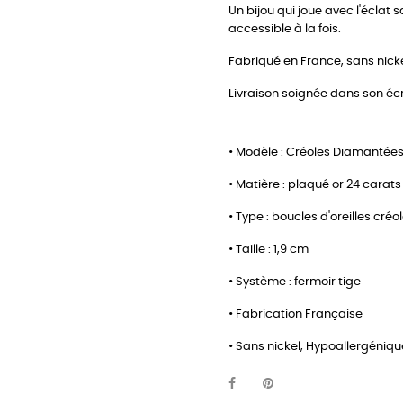
Un bijou qui joue avec l'éclat s
accessible à la fois.
Fabriqué en France, sans nick
Livraison soignée dans son écri
• Modèle : Créoles Diamantée
• Matière : plaqué or 24 carats
• Type : boucles d'oreilles cr
• Taille : 1,9 cm
• Système : fermoir tige
• Fabrication Française
• Sans nickel, Hypoallergéniqu