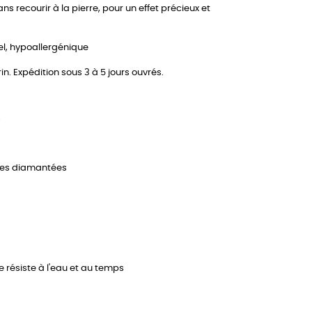
ans recourir à la pierre, pour un effet précieux et
el, hypoallergénique
n. Expédition sous 3 à 5 jours ouvrés.
s
éoles diamantées
e résiste à l'eau et au temps