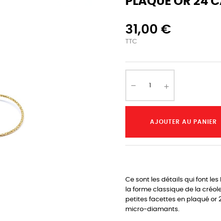
PLAQUÉ OR 24 C
31,00 €
TTC
AJOUTER AU PANIER
Ce sont les détails qui font le
la forme classique de la créol
petites facettes en plaqué or
micro-diamants.