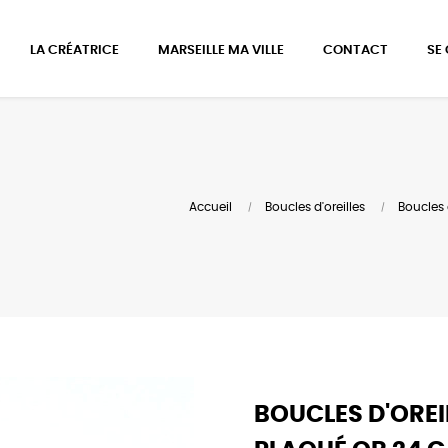
LA CRÉATRICE
MARSEILLE MA VILLE
CONTACT
SE
Accueil
Boucles d'oreilles
Boucles 
BOUCLES D'OREI