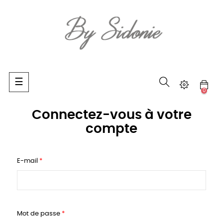
Basculer
☰
la
0
navigation
Connectez-vous à votre
compte
E-mail
Mot de passe