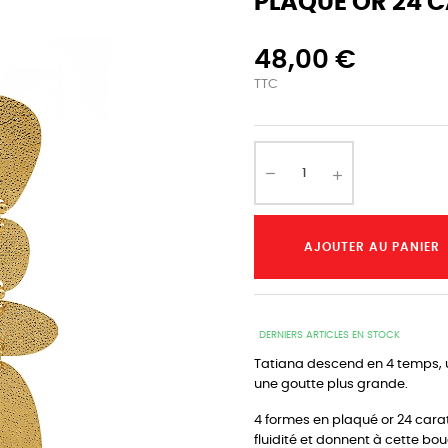
PLAQUÉ OR 24 C
48,00 €
TTC
AJOUTER AU PANIER
DERNIERS ARTICLES EN STOCK
Tatiana descend en 4 temps, un
une goutte plus grande.
4 formes en plaqué or 24 cara
fluidité et donnent à cette b