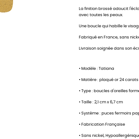
La finition brossé adoucit l'éc
avec toutes les peaux.
Une boucle qui habille le vis
Fabriqué en France, sans nick
Livraison soignée dans son écri
• Modèle : Tatiana
• Matière : plaqué or 24 carats
• Type : boucles d'oreilles fo
• Taille : 2,1 cm x 6,7 cm
• Système : puces fermoirs pap
• Fabrication Française
• Sans nickel, Hypoallergéniqu