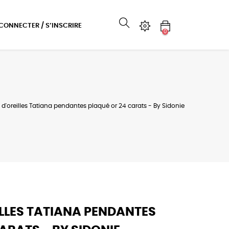
 CONNECTER / S’INSCRIRE
0
 d'oreilles Tatiana pendantes plaqué or 24 carats - By Sidonie
ILLES TATIANA PENDANTES