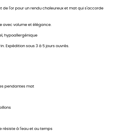
lat de l'or pour un rendu chaleureux et mat qui s'accorde
age avec volume et élégance.
el, hypoallergénique
n. Expédition sous 3 à 5 jours ouvrés.
rmes pendantes mat
illons
e résiste à l'eau et au temps