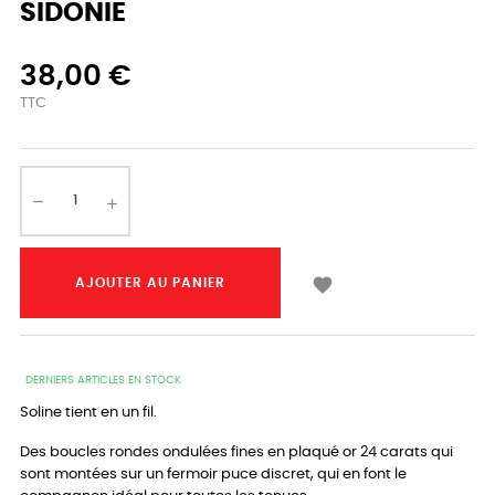
SIDONIE
38,00 €
TTC

AJOUTER AU PANIER
DERNIERS ARTICLES EN STOCK
Soline tient en un fil.
Des boucles rondes ondulées fines en plaqué or 24 carats qui
sont montées sur un fermoir puce discret, qui en font le