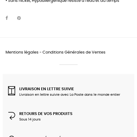
• Sans nickel, Hypoallergénique résiste à l'eau et au temps
Mentions légales
-
Conditions Générales de Ventes
LIVRAISON EN LETTRE SUIVIE
Livraison en lettre suivie avec La Poste dans le monde entier
RETOURS DE VOS PRODUITS
Sous 14 jours