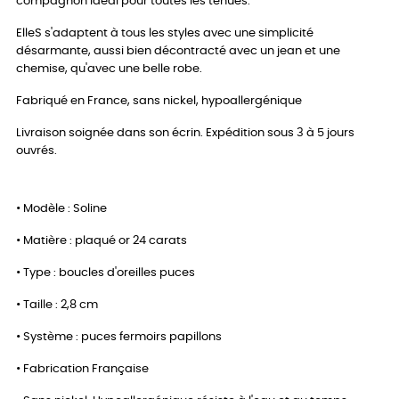
compagnon idéal pour toutes les tenues.
ElleS s'adaptent à tous les styles avec une simplicité
désarmante, aussi bien décontracté avec un jean et une
chemise, qu'avec une belle robe.
Fabriqué en France, sans nickel, hypoallergénique
Livraison soignée dans son écrin. Expédition sous 3 à 5 jours
ouvrés.
• Modèle : Soline
• Matière : plaqué or 24 carats
• Type : boucles d'oreilles puces
• Taille : 2,8 cm
• Système : puces fermoirs papillons
• Fabrication Française