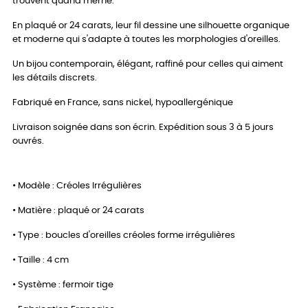
trouvent quand même.
En plaqué or 24 carats, leur fil dessine une silhouette organique
et moderne qui s'adapte à toutes les morphologies d'oreilles.
Un bijou contemporain, élégant, raffiné pour celles qui aiment
les détails discrets.
Fabriqué en France, sans nickel, hypoallergénique
Livraison soignée dans son écrin. Expédition sous 3 à 5 jours
ouvrés.
• Modèle : Créoles Irrégulières
• Matière : plaqué or 24 carats
• Type : boucles d'oreilles créoles forme irrégulières
• Taille : 4 cm
• Système : fermoir tige