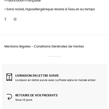
• Fabrication Française
• Sans nickel, Hypoallergénique résiste à l'eau et au temps
Mentions légales
-
Conditions Générales de Ventes
LIVRAISON EN LETTRE SUIVIE
Livraison en lettre suivie avec La Poste dans le monde entier
RETOURS DE VOS PRODUITS
Sous 14 jours