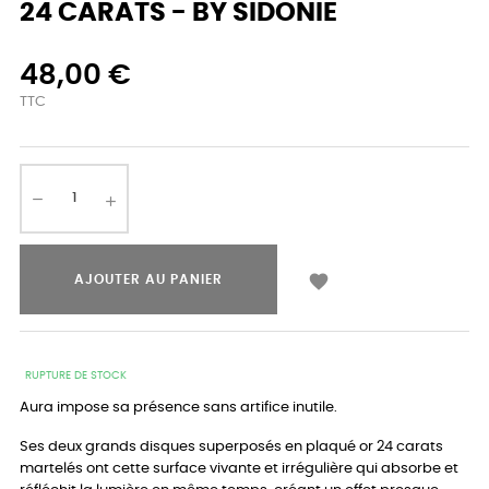
24 CARATS - BY SIDONIE
48,00 €
TTC

AJOUTER AU PANIER
RUPTURE DE STOCK
Aura impose sa présence sans artifice inutile.
Ses deux grands disques superposés en plaqué or 24 carats
martelés ont cette surface vivante et irrégulière qui absorbe et