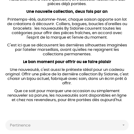
pièces déjà portées.
Une nouvelle collection, deux fois par an
Printemps-été, automne-hiver, chaque saison apporte son lot
de créations à découvrir. Colliers, bagues, boucles d'oreilles ou
bracelets : les nouveautés By Sidonie couvrent toutes les
catégories pour offrir des pièces fraîches, en accord avec
l'esprit de la marque et l'envie du moment.
C'est ici que se découvrent les dernières silhouettes imaginées
par l'atelier marseillais, avant qu'elles ne rejoignent les
collections permanentes.
Le bon moment pour offrir ou se faire plaisir
Une nouveauté, c'est aussi le prétexte idéal pour un cadeau
original. Offrir une pièce de la dernière collection By Sidonie, c'est
choisir un bijou actuel, fabriqué avec soin, dans un écrin prêt à
offrir.
Que ce soit pour marquer une occasion ou simplement
renouveler sa parure, les nouveautés sont disponibles en ligne
et chez nos revendeurs, pour être portées dès aujourd'hui.

Pertinence