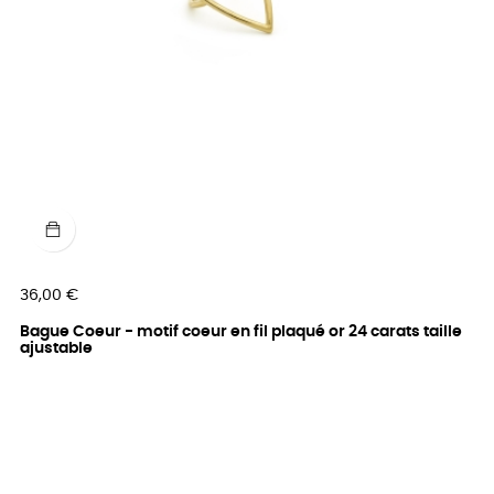
Prix
36,00 €
Bague Coeur - motif coeur en fil plaqué or 24 carats taille
ajustable