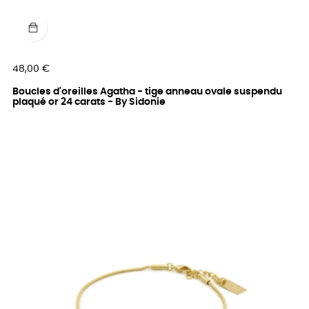
Prix
48,00 €
Boucles d'oreilles Agatha - tige anneau ovale suspendu
plaqué or 24 carats - By Sidonie