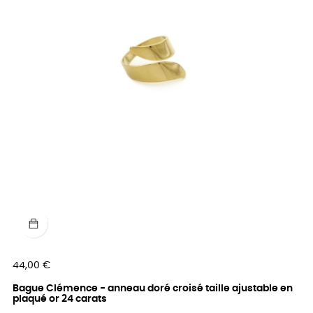
Prix
44,00 €
Bague Clémence - anneau doré croisé taille ajustable en
plaqué or 24 carats