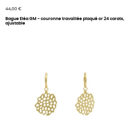
Prix
44,00 €
Bague Eléa GM - couronne travaillée plaqué or 24 carats,
ajustable