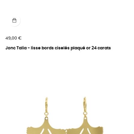
Prix
49,00 €
Jonc Talia - lisse bords ciselés plaqué or 24 carats