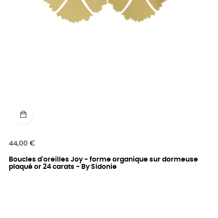
Prix
44,00 €
Boucles d'oreilles Joy - forme organique sur dormeuse
plaqué or 24 carats - By Sidonie