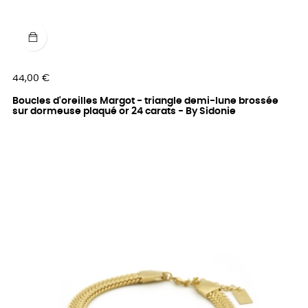
Prix
44,00 €
Boucles d'oreilles Margot - triangle demi-lune brossée
sur dormeuse plaqué or 24 carats - By Sidonie