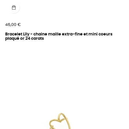
Prix
46,00 €
Bracelet Lily - chaine maille extra-fine et mini coeurs
plaqué or 24 carats