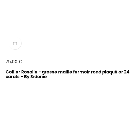
Prix
75,00 €
Collier Rosalie - grosse maille fermoir rond plaqué or 24
carats - By Sidonie