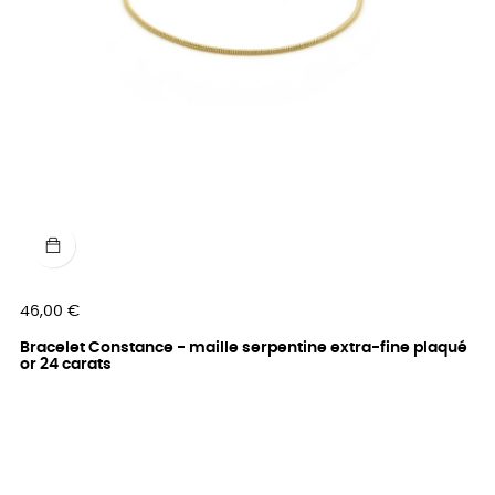
Prix
46,00 €
Bracelet Constance - maille serpentine extra-fine plaqué
or 24 carats