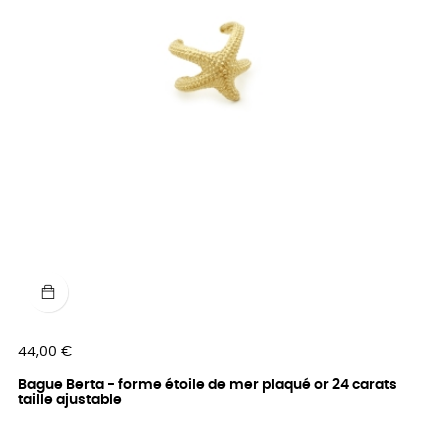
Prix
44,00 €
Bague Berta - forme étoile de mer plaqué or 24 carats
taille ajustable