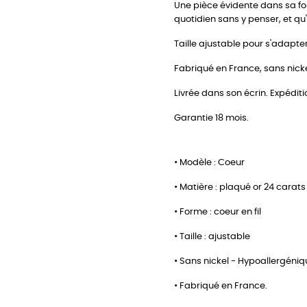
Une pièce évidente dans sa for
quotidien sans y penser, et qu
Taille ajustable pour s'adapter
Fabriqué en France, sans nickel
Livrée dans son écrin. Expéditi
Garantie 18 mois.
• Modèle : Coeur
• Matière : plaqué or 24 carats
• Forme : coeur en fil
• Taille : ajustable
• Sans nickel - Hypoallergéni
• Fabriqué en France.