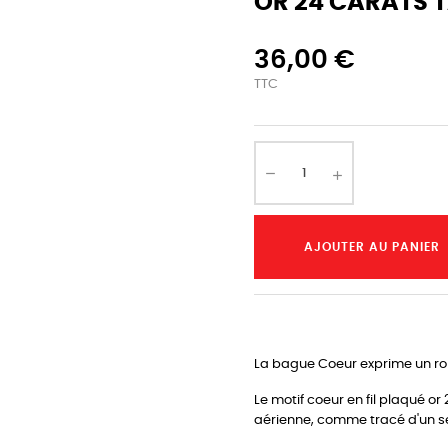
OR 24 CARATS T
36,00 €
TTC
AJOUTER AU PANIER
La bague Coeur exprime un ro
Le motif coeur en fil plaqué o
aérienne, comme tracé d'un se