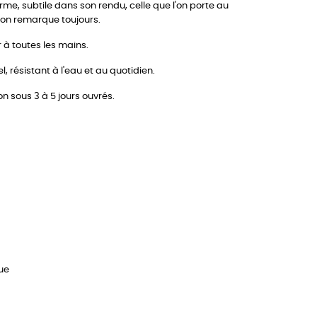
me, subtile dans son rendu, celle que l'on porte au
'on remarque toujours.
 à toutes les mains.
, résistant à l'eau et au quotidien.
on sous 3 à 5 jours ouvrés.
que