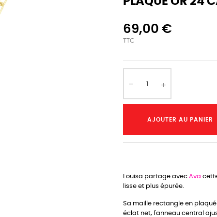
PLAQUÉ OR 24 C
69,00 €
TTC
AJOUTER AU PANIER
Louisa partage avec
Ava
cette
lisse et plus épurée.
Sa maille rectangle en plaqué 
éclat net, l'anneau central aju