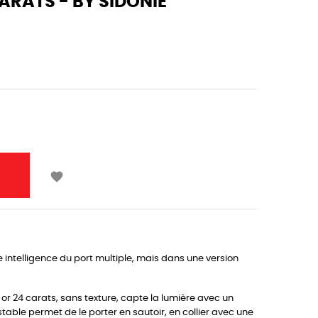
ARATS - BY SIDONIE

 intelligence du port multiple, mais dans une version
or 24 carats, sans texture, capte la lumière avec un
stable permet de le porter en sautoir, en collier avec une