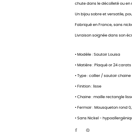
chute dans le décolleté ou en 
Un bijou sobre et versatile, po
Fabriqué en France, sans nick
Livraison soignée dans son écri
• Modèle : Sautoir Louisa
• Matière : Plaqué or 24 carats
• Type : collier / sautoir chain
• Finition : lisse
• Chaine : maille rectangle lis
• Fermoir : Mousqueton rond 0
• Sans Nickel - hypoallergéni