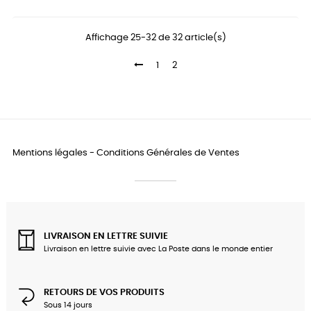
Affichage 25-32 de 32 article(s)
1
2
Mentions légales
-
Conditions Générales de Ventes
LIVRAISON EN LETTRE SUIVIE
Livraison en lettre suivie avec La Poste dans le monde entier
RETOURS DE VOS PRODUITS
Sous 14 jours