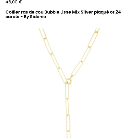
Prix
46,00 €
Collier ras de cou Bubble Lisse Mix Silver plaqué or 24
carats - By Sidonie