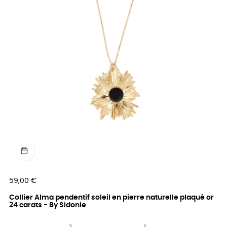
Prix
59,00 €
Collier Alma pendentif soleil en pierre naturelle plaqué or
24 carats - By Sidonie