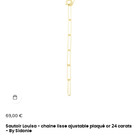
Prix
69,00 €
Sautoir Louisa - chaine lisse ajustable plaqué or 24 carats
- By Sidonie