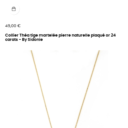
Prix
49,00 €
Collier Théa tige martelée pierre naturelle plaqué or 24
carats - By Sidonie