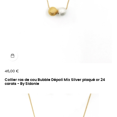
Prix
46,00 €
Collier ras de cou Bubble Dépoli Mix Silver plaqué or 24
carats - By Sidonie