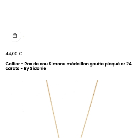
Prix
44,00 €
Collier - Ras de cou Simone médaillon goutte plaqué or 24
carats - By Sidonie