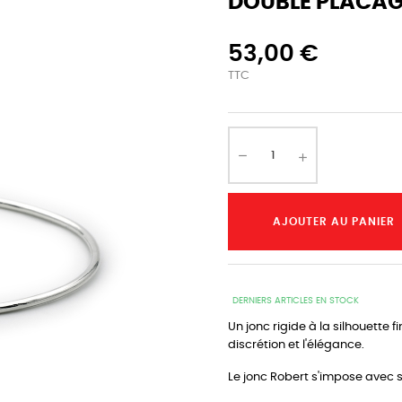
DOUBLE PLACAGE
53,00 €
TTC
AJOUTER AU PANIER
DERNIERS ARTICLES EN STOCK
Un jonc rigide à la silhouette 
discrétion et l'élégance.
Le jonc Robert s'impose avec s