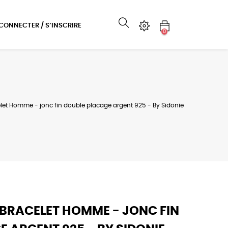
 CONNECTER / S’INSCRIRE
0
elet Homme - jonc fin double placage argent 925 - By Sidonie
 BRACELET HOMME - JONC FIN