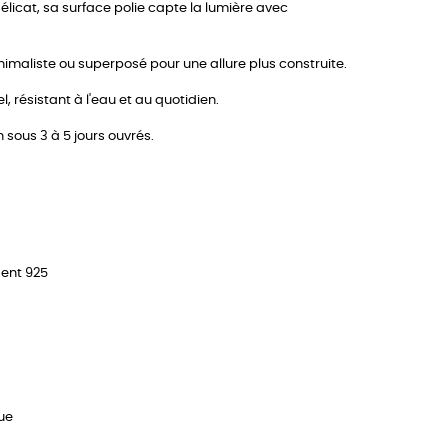
délicat, sa surface polie capte la lumière avec
inimaliste ou superposé pour une allure plus construite.
, résistant à l'eau et au quotidien.
n sous 3 à 5 jours ouvrés.
gent 925
que