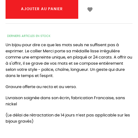

AJOUTER AU PANIER
DERNIERS ARTICLES EN STOCK
Un bijou pour dire ce que les mots seuls ne suffisent pas à
exprimer. Le collier Merci porte sa médaille lisse irrégulière
comme une empreinte unique, en plaqué or 24 carats. A offrir ou
à s'offrir, il se grave de vos mots et se compose entièrement
selon votre style - police, chaîne, longueur. Un geste qui dure
dans le temps et l'esprit.
Gravure offerte au recto et au verso.
Livraison soignée dans son écrin, fabrication Francaise, sans
nickel
(Le délai de rétractation de 14 jours n’est pas applicable sur les
bijoux gravés)