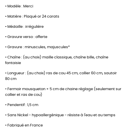
• Modèle : Merci
• Matière : Plaqué or 24 carats
• Médaille : irrégulière
• Gravure verso : offerte
• Gravure : minuscules, majuscules*
• Chaîne : (au choix) maille classique, chaîne bille, chaîne
fantaisie
• Longueur : (au choix) ras de cou 45 cm, collier 60 cm, sautoir
80 cm
• Fermoir mousqueton + 5 cm de chaine réglage (seulement sur
collier et ras de cou)
• Pendentif : 1,5 cm
• Sans Nickel - hypoallergénique - résiste à l'eau et au temps
• Fabriqué en France