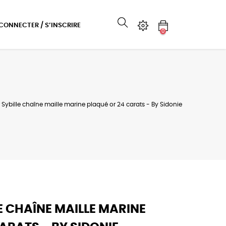
 CONNECTER / S’INSCRIRE
0
 Sybille chaîne maille marine plaqué or 24 carats - By Sidonie
E CHAÎNE MAILLE MARINE