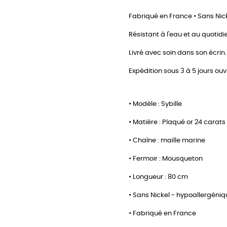
Fabriqué en France • Sans Nick
Résistant à l'eau et au quotidi
Livré avec soin dans son écrin.
Expédition sous 3 à 5 jours ouv
• Modèle : Sybille
• Matière : Plaqué or 24 carats
• Chaîne : maille marine
• Fermoir : Mousqueton
• Longueur : 80 cm
• Sans Nickel - hypoallergéni
• Fabriqué en France