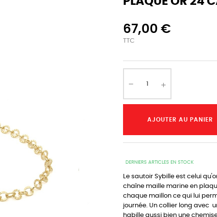
PLAQUÉ OR 24 C
67,00 €
TTC
AJOUTER AU PANIER
DERNIERS ARTICLES EN STOCK
Le sautoir Sybille est celui q
chaîne maille marine en plaqué
chaque maillon ce qui lui per
journée. Un collier long avec 
habille aussi bien une chemis