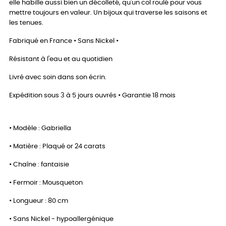
elle habille aussi bien un décolleté, qu'un col roulé pour vous
mettre toujours en valeur. Un bijoux qui traverse les saisons et
les tenues.
Fabriqué en France • Sans Nickel •
Résistant à l'eau et au quotidien
Livré avec soin dans son écrin.
Expédition sous 3 à 5 jours ouvrés • Garantie 18 mois
• Modèle : Gabriella
• Matière : Plaqué or 24 carats
• Chaîne : fantaisie
• Fermoir : Mousqueton
• Longueur : 80 cm
• Sans Nickel - hypoallergénique