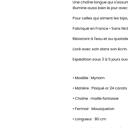
Une chaîne longue qui s'assum
illumine aussi bien le jour ave
Pour celles qui aiment les bijo
Fabriqué en France • Sans Nick
Résistant à l'eau et au quotidi
Livré avec soin dans son écrin.
Expédition sous 3 à 5 jours ouv
• Modèle : Myriam
• Matière : Plaqué or 24 carats
• Chaîne : maille fantaisie
• Fermoir : Mousqueton
• Longueur : 80 cm