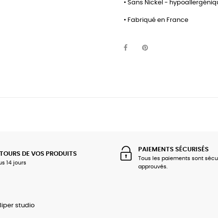
• Sans Nickel - hypoallergéni
• Fabriqué en France
PAIEMENTS SÉCURISÉS
TOURS DE VOS PRODUITS
Tous les paiements sont sécu
us 14 jours
approuvés.
Biper studio