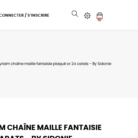
 CONNECTER / S’INSCRIRE
0
yriam chaîne maille fantaisie plaqué or 24 carats - By Sidonie
 CHAÎNE MAILLE FANTAISIE