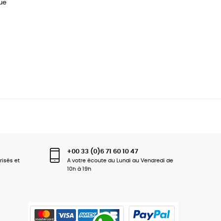
que
+00 33 (0)6 71 60 10 47
risés et
A votre écoute du Lundi au Vendredi de
10h à 19h