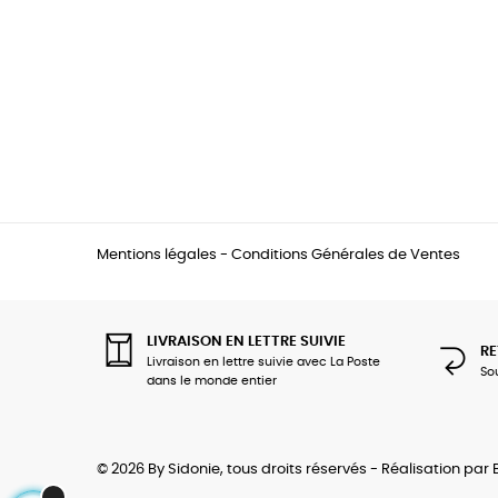
Mentions légales
-
Conditions Générales de Ventes
LIVRAISON EN LETTRE SUIVIE
RE
Livraison en lettre suivie avec La Poste
So
dans le monde entier
© 2026 By Sidonie, tous droits réservés - Réalisation par