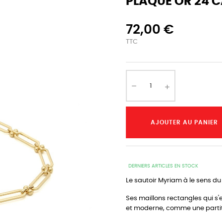
PLAQUÉ OR 24 C
72,00 €
TTC
AJOUTER AU PANIER
DERNIERS ARTICLES EN STOCK
Le sautoir Myriam à le sens du
Ses maillons rectangles qui s'
et moderne, comme une partitio