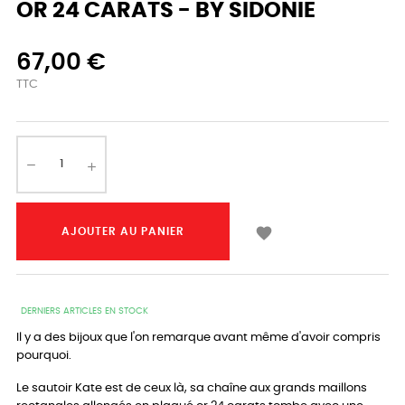
OR 24 CARATS - BY SIDONIE
67,00 €
TTC

AJOUTER AU PANIER
DERNIERS ARTICLES EN STOCK
Il y a des bijoux que l'on remarque avant même d'avoir compris
pourquoi.
Le sautoir Kate est de ceux là, sa chaîne aux grands maillons