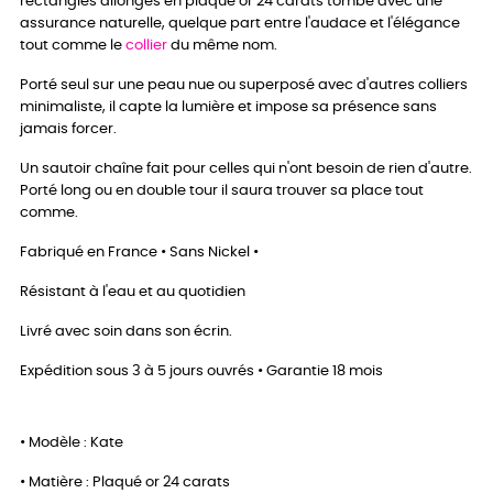
rectangles allongés en plaqué or 24 carats tombe avec une
assurance naturelle, quelque part entre l'audace et l'élégance
tout comme le
collier
du même nom.
Porté seul sur une peau nue ou superposé avec d'autres colliers
minimaliste, il capte la lumière et impose sa présence sans
jamais forcer.
Un sautoir chaîne fait pour celles qui n'ont besoin de rien d'autre.
Porté long ou en double tour il saura trouver sa place tout
comme.
Fabriqué en France • Sans Nickel •
Résistant à l'eau et au quotidien
Livré avec soin dans son écrin.
Expédition sous 3 à 5 jours ouvrés • Garantie 18 mois
• Modèle : Kate
• Matière : Plaqué or 24 carats