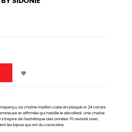
 BY SIDONIE

inaperçu, sa chaîne maillon cube en plaqué or 24 carats
ineuse et affirmée qui habille le décolleté. Une chaîne
 s'inspire de l'esthétique des années 70 revisité avec
nt les bijoux qui ont du caractère.