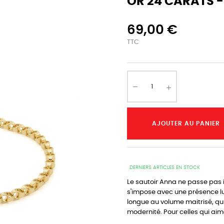
OR 24 CARATS -
69,00 €
TTC
AJOUTER AU PANIER
DERNIERS ARTICLES EN STOCK
Le sautoir Anna ne passe pas 
s'impose avec une présence lum
longue au volume maitrisé, qui
modernité. Pour celles qui aime