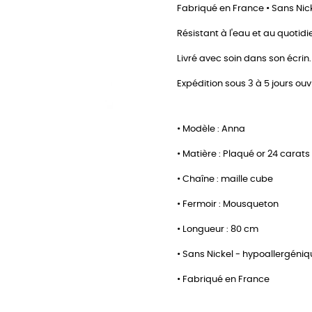
Fabriqué en France • Sans Nick
Résistant à l'eau et au quotidi
Livré avec soin dans son écrin.
Expédition sous 3 à 5 jours ouv
• Modèle : Anna
• Matière : Plaqué or 24 carats
• Chaîne : maille cube
• Fermoir : Mousqueton
• Longueur : 80 cm
• Sans Nickel - hypoallergéni
• Fabriqué en France