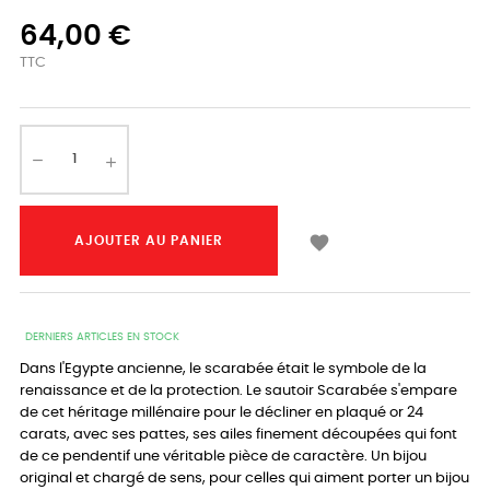
64,00 €
TTC

AJOUTER AU PANIER
DERNIERS ARTICLES EN STOCK
Dans l'Egypte ancienne, le scarabée était le symbole de la
renaissance et de la protection. Le sautoir Scarabée s'empare
de cet héritage millénaire pour le décliner en plaqué or 24
carats, avec ses pattes, ses ailes finement découpées qui font
de ce pendentif une véritable pièce de caractère. Un bijou
original et chargé de sens, pour celles qui aiment porter un bijou