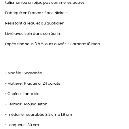
talisman ou un bijou pas comme les autres.
Fabriqué en France • Sans Nickel •
Résistant à l'eau et au quotidien
Livré avec soin dans son écrin.
Expédition sous 3 à 5 jours ouvrés • Garantie 18 mois
• Modèle : Scarabée
• Matière : Plaqué or 24 carats
• Chaîne : fantaisie
• Fermoir : Mousqueton
• médaille : scarabée 3,2 cm x 1,9 cm
• Longueur : 80 cm