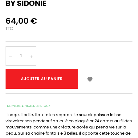
BY SIDONIE
64,00 €
TTC

AJOUTER AU PANIER
DERNIERS ARTICLES EN STOCK
Il nage, il brille, il attire les regards. Le sautoir poisson laisse
virevolter son pendentif articulé en plaqué or 24 carats au fil des
mouvements, comme une créature dorée qui prend vie sur la
peau. Sur sa chaîne fantaisie 3 billes, il apporte cette touche de