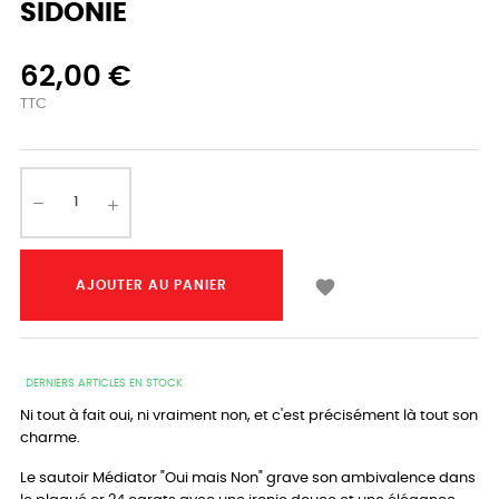
SIDONIE
62,00 €
TTC

AJOUTER AU PANIER
DERNIERS ARTICLES EN STOCK
Ni tout à fait oui, ni vraiment non, et c'est précisément là tout son
charme.
Le sautoir Médiator "Oui mais Non" grave son ambivalence dans