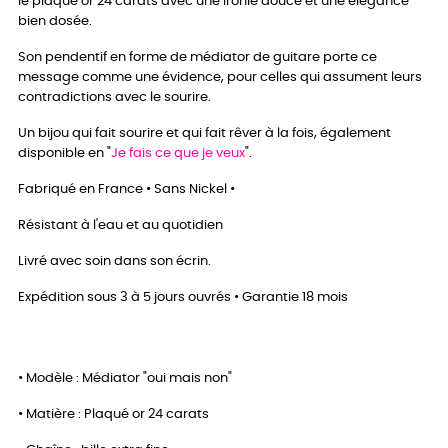
le plaqué or 24 carats avec une ironie douce et une élégance
bien dosée.
Son pendentif en forme de médiator de guitare porte ce
message comme une évidence, pour celles qui assument leurs
contradictions avec le sourire.
Un bijou qui fait sourire et qui fait rêver à la fois, également
disponible en "
Je fais ce que je veux
".
Fabriqué en France • Sans Nickel •
Résistant à l'eau et au quotidien
Livré avec soin dans son écrin.
Expédition sous 3 à 5 jours ouvrés • Garantie 18 mois
• Modèle : Médiator "oui mais non"
• Matière : Plaqué or 24 carats