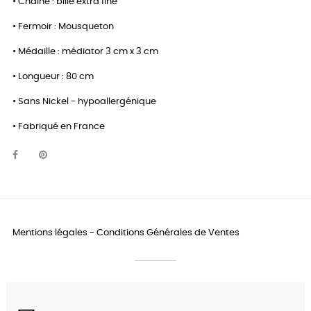
• Chaîne : bille extra fine
• Fermoir : Mousqueton
• Médaille : médiator 3 cm x 3 cm
• Longueur : 80 cm
• Sans Nickel - hypoallergénique
• Fabriqué en France
Mentions légales
-
Conditions Générales de Ventes