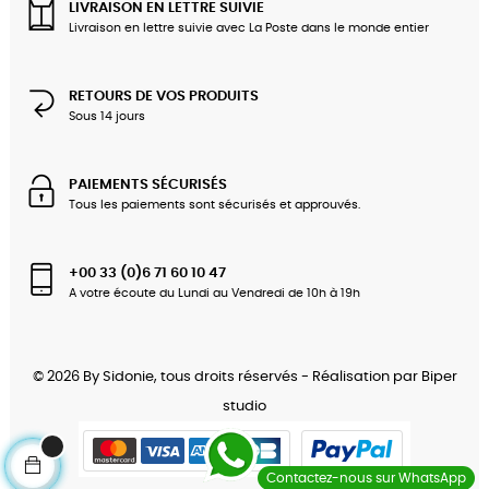
LIVRAISON EN LETTRE SUIVIE
Livraison en lettre suivie avec La Poste dans le monde entier
RETOURS DE VOS PRODUITS
Sous 14 jours
PAIEMENTS SÉCURISÉS
Tous les paiements sont sécurisés et approuvés.
+00 33 (0)6 71 60 10 47
A votre écoute du Lundi au Vendredi de 10h à 19h
© 2026 By Sidonie, tous droits réservés - Réalisation par
Biper
studio
Contactez-nous sur WhatsApp