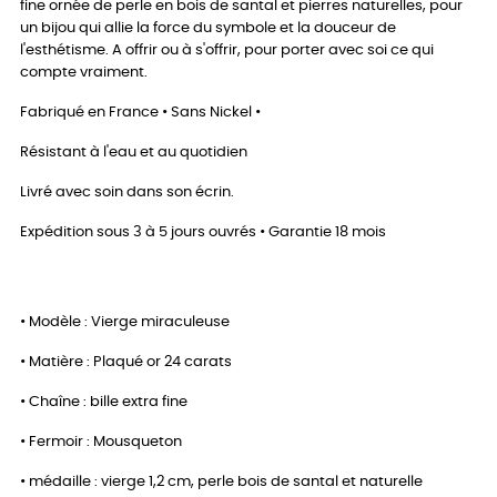
fine ornée de perle en bois de santal et pierres naturelles, pour
un bijou qui allie la force du symbole et la douceur de
l'esthétisme. A offrir ou à s'offrir, pour porter avec soi ce qui
compte vraiment.
Fabriqué en France • Sans Nickel •
Résistant à l'eau et au quotidien
Livré avec soin dans son écrin.
Expédition sous 3 à 5 jours ouvrés • Garantie 18 mois
• Modèle : Vierge miraculeuse
• Matière : Plaqué or 24 carats
• Chaîne : bille extra fine
• Fermoir : Mousqueton
• médaille : vierge 1,2 cm, perle bois de santal et naturelle