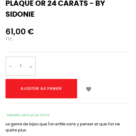
PLAQUÉ OR 24 CARATS - BY
SIDONIE
61,00 €
TTC

AJOUTER AU PANIER
DERNIERS ARTICLES EN STOCK
Le genre de bijou que l'on enfile sans y penser et que l'on ne
quitte plus.