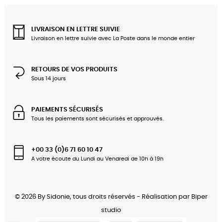
LIVRAISON EN LETTRE SUIVIE
Livraison en lettre suivie avec La Poste dans le monde entier
RETOURS DE VOS PRODUITS
Sous 14 jours
PAIEMENTS SÉCURISÉS
Tous les paiements sont sécurisés et approuvés.
+00 33 (0)6 71 60 10 47
A votre écoute du Lundi au Vendredi de 10h à 19h
© 2026 By Sidonie, tous droits réservés - Réalisation par
Biper
studio