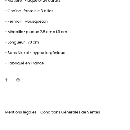
• Matière : Plaqué or 24 carats
• Chaîne : fantaisie 3 billes
• Fermoir : Mousqueton
• Médaille : plaque 2,5 cm x 1,9 cm
• Longueur : 70 cm
• Sans Nickel - hypoallergénique
• Fabriqué en France
Mentions légales
-
Conditions Générales de Ventes