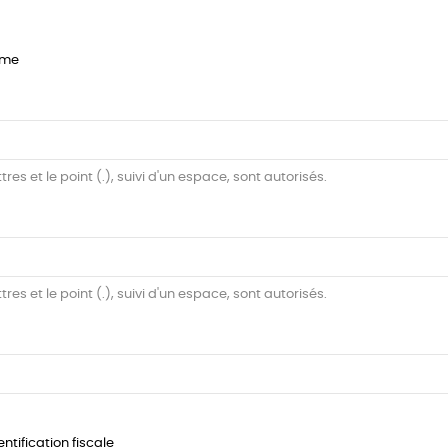
me
ttres et le point (.), suivi d'un espace, sont autorisés.
ttres et le point (.), suivi d'un espace, sont autorisés.
ntification fiscale