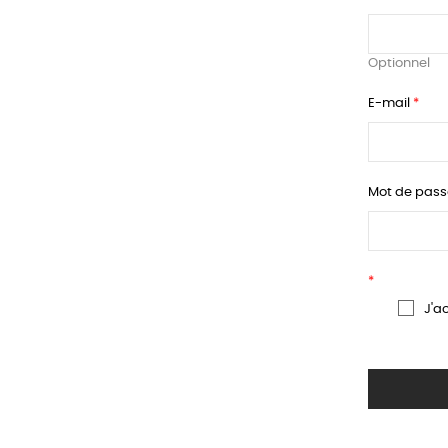
Optionnel
E-mail
Mot de pas
J'a