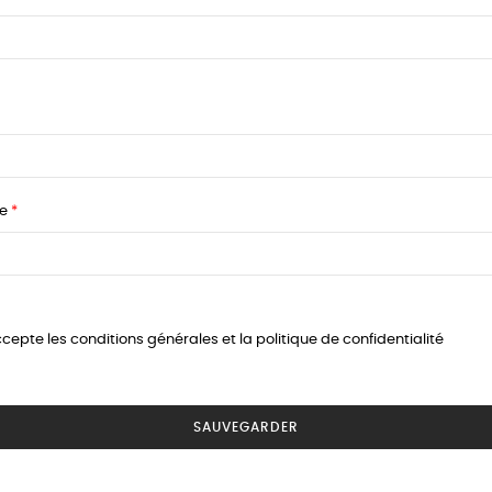
se
ccepte les conditions générales et la politique de confidentialité
SAUVEGARDER