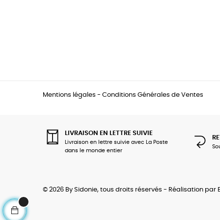
Mentions légales
-
Conditions Générales de Ventes
LIVRAISON EN LETTRE SUIVIE
RE
Livraison en lettre suivie avec La Poste
So
dans le monde entier
© 2026 By Sidonie, tous droits réservés - Réalisation par