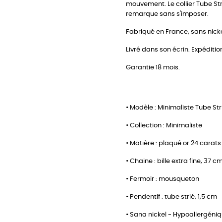
mouvement. Le collier Tube Stri
remarque sans s'imposer.
Fabriqué en France, sans nickel
Livré dans son écrin. Expéditio
Garantie 18 mois.
• Modèle : Minimaliste Tube Str
• Collection : Minimaliste
• Matière : plaqué or 24 carats
• Chaine : bille extra fine, 37
• Fermoir : mousqueton
• Pendentif : tube strié, 1,5 cm
• Sana nickel - Hypoallergéni