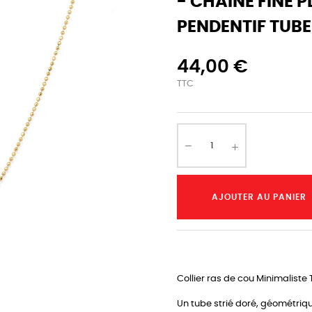
- CHAINE FINE 
PENDENTIF TUB
44,00 €
TTC
AJOUTER AU PANIER
Collier ras de cou Minimaliste 
Un tube strié doré, géométriqu