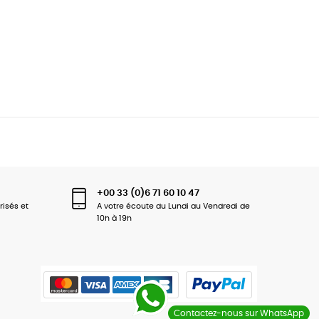
+00 33 (0)6 71 60 10 47
risés et
A votre écoute du Lundi au Vendredi de
10h à 19h
Contactez-nous sur WhatsApp