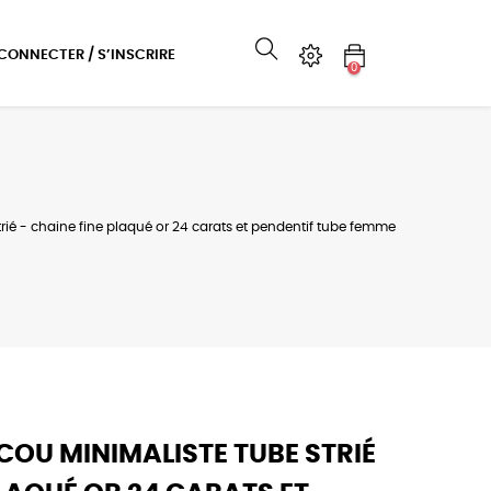
 CONNECTER / S’INSCRIRE
0
trié - chaine fine plaqué or 24 carats et pendentif tube femme
 COU MINIMALISTE TUBE STRIÉ