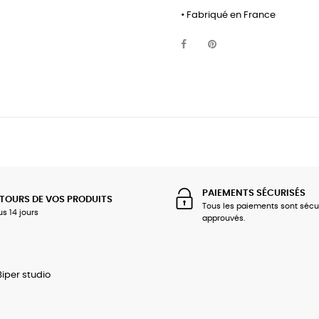
• Fabriqué en France
PAIEMENTS SÉCURISÉS
TOURS DE VOS PRODUITS
Tous les paiements sont sécu
us 14 jours
approuvés.
Biper studio