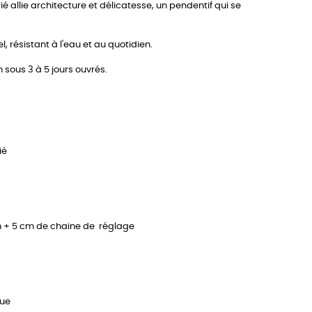
é allie architecture et délicatesse, un pendentif qui se
, résistant à l'eau et au quotidien.
n sous 3 à 5 jours ouvrés.
ié
 cm + 5 cm de chaine de réglage
que