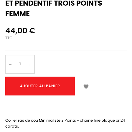
ET PENDENTIF TROIS POINTS
FEMME
44,00 €
TTC

AJOUTER AU PANIER
Collier ras de cou Minimaliste 3 Points - chaine fine plaqué or 24
carats.