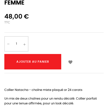
FEMME
48,00 €
TTC

AJOUTER AU PANIER
Collier Natacha - chaîne mixte plaqué or 24 carats
Un mix de deux chaînes pour un rendu décalé. Collier parfait
pour une tenue affirmée, pour un look décalé.