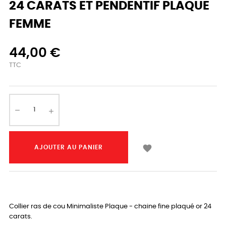
24 CARATS ET PENDENTIF PLAQUE
FEMME
44,00 €
TTC

AJOUTER AU PANIER
Collier ras de cou Minimaliste Plaque - chaine fine plaqué or 24
carats.