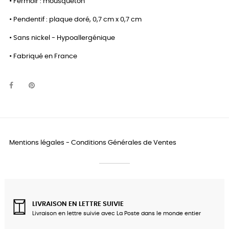
• Fermoir : mousqueton
• Pendentif : plaque doré, 0,7 cm x 0,7 cm
• Sans nickel - Hypoallergénique
• Fabriqué en France
Mentions légales
-
Conditions Générales de Ventes
LIVRAISON EN LETTRE SUIVIE
Livraison en lettre suivie avec La Poste dans le monde entier