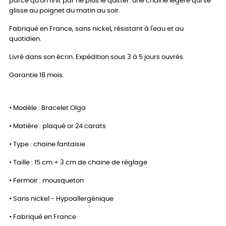
parce qu'on finit par ne plus le quitter. une chaine légère qui se
glisse au poignet du matin au soir.
Fabriqué en France, sans nickel, résistant à l'eau et au
quotidien.
Livré dans son écrin. Expédition sous 3 à 5 jours ouvrés.
Garantie 18 mois.
• Modèle : Bracelet Olga
• Matière : plaqué or 24 carats
• Type : chaine fantaisie
• Taille : 15 cm + 3 cm de chaine de réglage
• Fermoir : mousqueton
• Sans nickel - Hypoallergénique
• Fabriqué en France