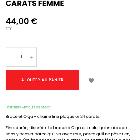
CARATS FEMME
44,00 €
TTC

AJOUTER AU PANIER
DERNIERS ARTICLES EN STOCK
Bracelet Olga - chaine fine plaqué or 24 carats.
Fine, dorée, discrète. Le bracelet Olga est celui qu'on attrape
sans y penser parce qu'il va avec tout, parce qu'il ne pèse rien,