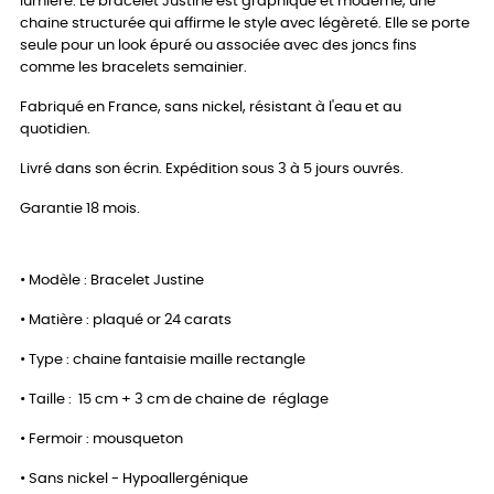
lumière. Le bracelet Justine est graphique et moderne, une
chaine structurée qui affirme le style avec légèreté. Elle se porte
seule pour un look épuré ou associée avec des joncs fins
comme les bracelets semainier.
Fabriqué en France, sans nickel, résistant à l'eau et au
quotidien.
Livré dans son écrin. Expédition sous 3 à 5 jours ouvrés.
Garantie 18 mois.
• Modèle : Bracelet Justine
• Matière : plaqué or 24 carats
• Type : chaine fantaisie maille rectangle
• Taille : 15 cm + 3 cm de chaine de réglage
• Fermoir : mousqueton
• Sans nickel - Hypoallergénique