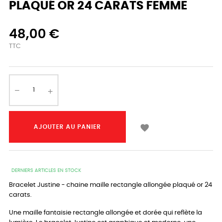
PLAQUÉ OR 24 CARATS FEMME
48,00 €
TTC

AJOUTER AU PANIER
DERNIERS ARTICLES EN STOCK
Bracelet Justine - chaine maille rectangle allongée plaqué or 24
carats.
Une maille fantaisie rectangle allongée et dorée qui reflète la