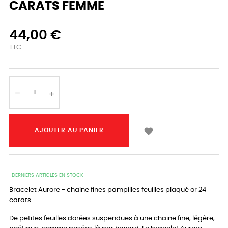
CARATS FEMME
44,00 €
TTC

AJOUTER AU PANIER
DERNIERS ARTICLES EN STOCK
Bracelet Aurore - chaine fines pampilles feuilles plaqué or 24
carats.
De petites feuilles dorées suspendues à une chaine fine, légère,