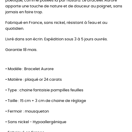
poétique, comme posées là par hasard. Le bracelet Aurore
apporte une touche de nature et de douceur au poignet, sans
jamais en faire trop.
Fabriqué en France, sans nickel, résistant à l'eau et au
quotidien.
Livré dans son écrin. Expédition sous 3 à 5 jours ouvrés.
Garantie 18 mois.
• Modèle : Bracelet Aurore
• Matière : plaqué or 24 carats
• Type : chaine fantaisie pampilles feuilles
• Taille : 15 cm + 3 cm de chaine de réglage
• Fermoir : mousqueton
• Sans nickel - Hypoallergénique