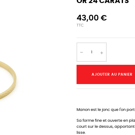
OR 24 CARATS
43,00 €
TTC
AJOUTER AU PANIER
Manon est le jonc que l'on port
Sa forme fine et ouverte en pl
court sur le dessus, apportant 
lisse.