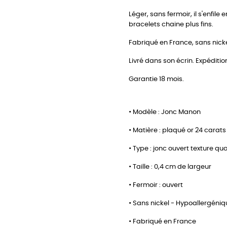
Léger, sans fermoir, il s'enfi
bracelets chaine plus fins.
Fabriqué en France, sans nickel
Livré dans son écrin. Expéditio
Garantie 18 mois.
• Modèle : Jonc Manon
• Matière : plaqué or 24 carats
• Type : jonc ouvert texture qua
• Taille : 0,4 cm de largeur
• Fermoir : ouvert
• Sans nickel - Hypoallergéni
• Fabriqué en France