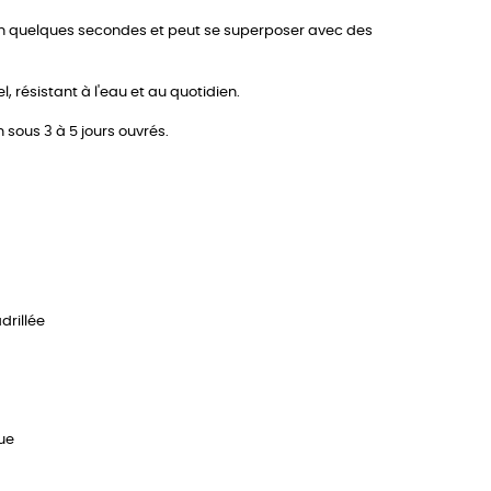
le en quelques secondes et peut se superposer avec des
, résistant à l'eau et au quotidien.
n sous 3 à 5 jours ouvrés.
drillée
que