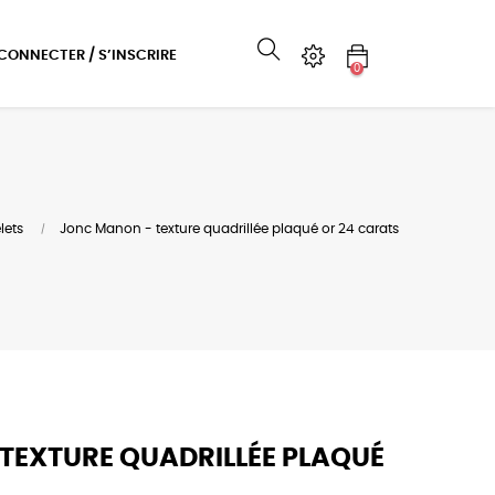
 CONNECTER / S’INSCRIRE
0
lets
Jonc Manon - texture quadrillée plaqué or 24 carats
TEXTURE QUADRILLÉE PLAQUÉ