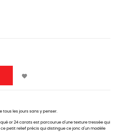

e tous les jours sans y penser.
aqué or 24 carats est parcourue d'une texture tressée qui
ce petit relief précis qui distingue ce jonc d'un modèle