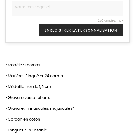
250 ombles. max
ENREGISTRER LA PERSONNALISATION
• Modèle : Thomas
• Matière : Plaqué or 24 carats
• Médaille : ronde 1,5 cm
• Gravure verso : offerte
• Gravure : minuscules, majuscules*
• Cordon en coton
• Longueur : ajustable