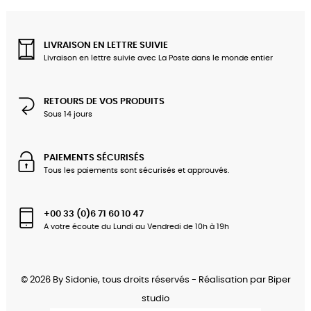
LIVRAISON EN LETTRE SUIVIE
Livraison en lettre suivie avec La Poste dans le monde entier
RETOURS DE VOS PRODUITS
Sous 14 jours
PAIEMENTS SÉCURISÉS
Tous les paiements sont sécurisés et approuvés.
+00 33 (0)6 71 60 10 47
A votre écoute du Lundi au Vendredi de 10h à 19h
© 2026 By Sidonie, tous droits réservés - Réalisation par
Biper
studio