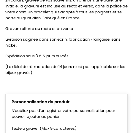
24 carats, gravée de vos souvenirs. un prénom, une date, une
initiale, la gravure est incluse au recto et verso, dans la police de
votre choix. Un bracelet qui s'adapte à tous les poignets et se
porte au quotidien. Fabriqué en France.
Gravure offerte au recto et au verso.
Livraison soignée dans son écrin, fabrication Française, sans
nickel.
Expédition sous 3 à 5 jours ouvrés.
(Le délai de rétractation de 14 jours n’est pas applicable sur les
bijoux gravés)
Personnalisation de produit.
N'oubliez pas d'enregistrer votre personnalisation pour
pouvoir ajouter au panier
Texte à graver (Max 9 caractères)