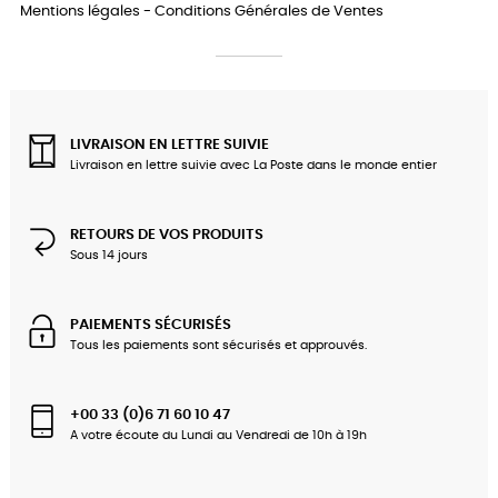
Mentions légales
-
Conditions Générales de Ventes
LIVRAISON EN LETTRE SUIVIE
Livraison en lettre suivie avec La Poste dans le monde entier
RETOURS DE VOS PRODUITS
Sous 14 jours
PAIEMENTS SÉCURISÉS
Tous les paiements sont sécurisés et approuvés.
+00 33 (0)6 71 60 10 47
A votre écoute du Lundi au Vendredi de 10h à 19h