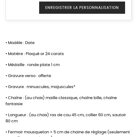
ENREGISTRER LA PERSONNALISATION
• Modèle : Date
• Matière : Plaqué or 24 carats
• Médaille : ronde plate 1 cm
• Gravure verso : offerte
• Gravure : minuscules, majuscules*
• Chaîne : (au choix) maille classique, chaîne bille, chaîne
fantaisie
• Longueur : (au choix) ras de cou 45 cm, collier 60 cm, sautoir
80 cm
• Fermoir mousqueton + 5 cm de chaine de réglage (seulement