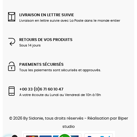
LIVRAISON EN LETTRE SUIVIE
Livraison en lettre suivie avec La Poste dans le monde entier
RETOURS DE VOS PRODUITS
Sous 14 jours
PAIEMENTS SÉCURISÉS
Tous les paiements sont sécurisés et approuvés.
+00 33 (0)6 71 60 10 47
A votre écoute du Lundi au Vendredi de 10h à 19h
© 2026 By Sidonie, tous droits réservés - Réalisation par
Biper
studio