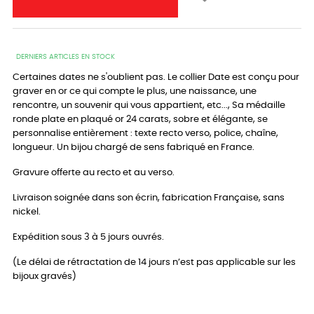
DERNIERS ARTICLES EN STOCK
Certaines dates ne s'oublient pas. Le collier Date est conçu pour
graver en or ce qui compte le plus, une naissance, une
rencontre, un souvenir qui vous appartient, etc..., Sa médaille
ronde plate en plaqué or 24 carats, sobre et élégante, se
personnalise entièrement : texte recto verso, police, chaîne,
longueur. Un bijou chargé de sens fabriqué en France.
Gravure offerte au recto et au verso.
Livraison soignée dans son écrin, fabrication Française, sans
nickel.
Expédition sous 3 à 5 jours ouvrés.
(Le délai de rétractation de 14 jours n’est pas applicable sur les
bijoux gravés)