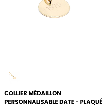
COLLIER MÉDAILLON
PERSONNALISABLE DATE - PLAQUÉ