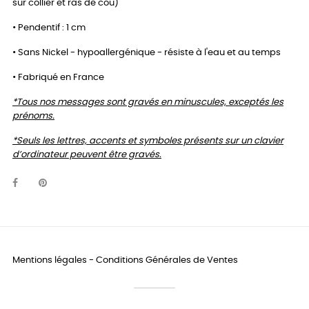
sur collier et ras de cou)
• Pendentif : 1 cm
• Sans Nickel - hypoallergénique - résiste à l'eau et au temps
• Fabriqué en France
*Tous nos messages sont gravés en minuscules, exceptés les
prénoms.
*Seuls les lettres, accents et symboles présents sur un clavier
d’ordinateur peuvent être gravés.
Mentions légales
-
Conditions Générales de Ventes