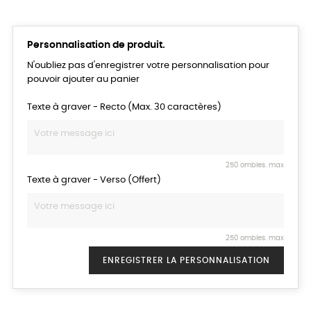
Personnalisation de produit.
N'oubliez pas d'enregistrer votre personnalisation pour
pouvoir ajouter au panier
Texte à graver - Recto (Max. 30 caractères)
250 ombles. max
Texte à graver - Verso (Offert)
250 ombles. max
ENREGISTRER LA PERSONNALISATION