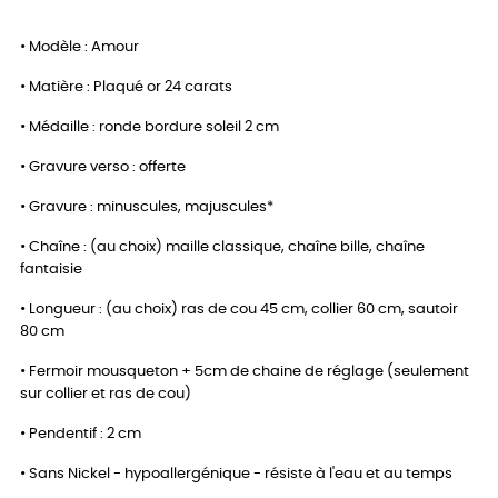
• Modèle : Amour
• Matière : Plaqué or 24 carats
• Médaille : ronde bordure soleil 2 cm
• Gravure verso : offerte
• Gravure : minuscules, majuscules*
• Chaîne : (au choix) maille classique, chaîne bille, chaîne
fantaisie
• Longueur : (au choix) ras de cou 45 cm, collier 60 cm, sautoir
80 cm
• Fermoir mousqueton + 5cm de chaine de réglage (seulement
sur collier et ras de cou)
• Pendentif : 2 cm
• Sans Nickel - hypoallergénique - résiste à l'eau et au temps