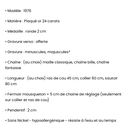
• Modèle : 1976
• Matière : Plaqué or 24 carats
• Médaille : ronde 2 cm
• Gravure verso : offerte
• Gravure : minuscules, majuscules*
• Chaîne : (au choix) maille classique, chaîne bille, chaîne
fantaisie
• Longueur : (au choix) ras de cou 45 cm, collier 60 cm, sautoir
80 cm
• Fermoir mousqueton + 5 cm de chaine de réglage (seulement
sur collier et ras de cou)
• Pendentif : 2 cm
• Sans Nickel - hypoallergénique - résiste à l'eau et au temps