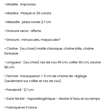
• Modèle : Improvise
• Matière : Plaqué or 24 carats
• Médaille : plate ronde 2,7 cm
• Gravure verso : offerte
• Gravure : minuscules, majuscules*
• Chaîne : (au choix) maille classique, chaîne bille, chaîne
fantaisie
• Longueur : (au choix) ras de cou 45 cm, collier 60 cm, sautoir
80 cm
• Fermoir mousqueton + 5 cm de chaine de réglage
(seulement sur collier et ras de cou)
• Pendentif : 2,7 cm
• Sans Nickel - hypoallergénique - résiste à l'eau et au temps
• Fabriqué en France