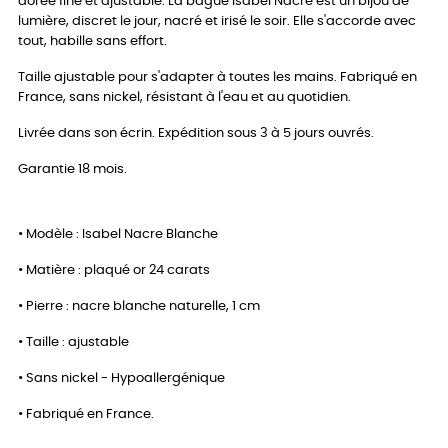
dorée fine et ajustable. La bague Isabel Nacre est un bijou de
lumière, discret le jour, nacré et irisé le soir. Elle s'accorde avec
tout, habille sans effort.
Taille ajustable pour s'adapter à toutes les mains. Fabriqué en
France, sans nickel, résistant à l'eau et au quotidien.
Livrée dans son écrin. Expédition sous 3 à 5 jours ouvrés.
Garantie 18 mois.
• Modèle : Isabel Nacre Blanche
• Matière : plaqué or 24 carats
• Pierre : nacre blanche naturelle, 1 cm
• Taille : ajustable
• Sans nickel - Hypoallergénique
• Fabriqué en France.