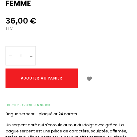
FEMME
36,00 €
TTC

AJOUTER AU PANIER
DERNIERS ARTICLES EN STOCK
Bague serpent - plaqué or 24 carats.
Un serpent doré qui s'enroule autour du doigt avec grâce. La
bague serpent est une pièce de caractère, sculptée, affirmée,