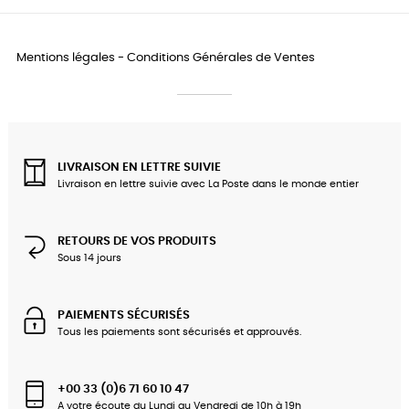
Mentions légales
-
Conditions Générales de Ventes
LIVRAISON EN LETTRE SUIVIE
Livraison en lettre suivie avec La Poste dans le monde entier
RETOURS DE VOS PRODUITS
Sous 14 jours
PAIEMENTS SÉCURISÉS
Tous les paiements sont sécurisés et approuvés.
+00 33 (0)6 71 60 10 47
A votre écoute du Lundi au Vendredi de 10h à 19h