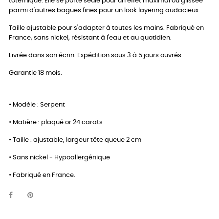
totémique. Elle se porte seule pour un effet maximal ou glissée
parmi d'autres bagues fines pour un look layering audacieux.
Taille ajustable pour s'adapter à toutes les mains. Fabriqué en
France, sans nickel, résistant à l'eau et au quotidien.
Livrée dans son écrin. Expédition sous 3 à 5 jours ouvrés.
Garantie 18 mois.
• Modèle : Serpent
• Matière : plaqué or 24 carats
• Taille : ajustable, largeur tête queue 2 cm
• Sans nickel - Hypoallergénique
• Fabriqué en France.