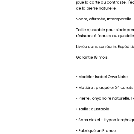
joue la carte du contraste : l
de la pierre naturelle.
Sobre, affirmée, intemporelle.
Taille ajustable pour s'adapte
résistant à l'eau et au quotidie
Livrée dans son écrin. Expéditi
Garantie 18 mois.
• Modèle : Isabel Onyx Noire
• Matière : plaqué or 24 carats
• Pierre : onyx noire naturelle, 
• Taille : ajustable
• Sans nickel - Hypoallergéni
• Fabriqué en France.