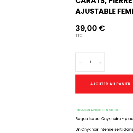
CARATS, PIERRE 
AJUSTABLE FE
39,00 €
TTC
AJOUTER AU PANIER
DERNIERS ARTICLES EN STOCK
Bague Isabel Onyx noire - plaqu
Un Onyx noir intense serti dan