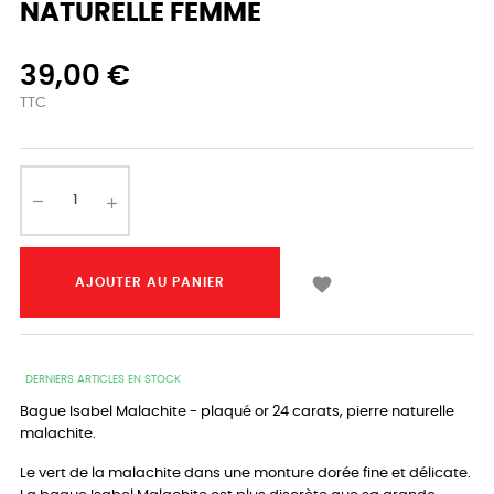
NATURELLE FEMME
39,00 €
TTC

AJOUTER AU PANIER
DERNIERS ARTICLES EN STOCK
Bague Isabel Malachite - plaqué or 24 carats, pierre naturelle
malachite.
Le vert de la malachite dans une monture dorée fine et délicate.