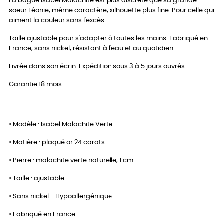
La bague Isabel Malachite est plus discrète que sa grande
soeur Léonie, même caractère, silhouette plus fine. Pour celle qui
aiment la couleur sans l'excès.
Taille ajustable pour s'adapter à toutes les mains. Fabriqué en
France, sans nickel, résistant à l'eau et au quotidien.
Livrée dans son écrin. Expédition sous 3 à 5 jours ouvrés.
Garantie 18 mois.
• Modèle : Isabel Malachite Verte
• Matière : plaqué or 24 carats
• Pierre : malachite verte naturelle, 1 cm
• Taille : ajustable
• Sans nickel - Hypoallergénique
• Fabriqué en France.