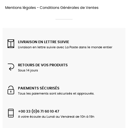
Mentions légales
-
Conditions Générales de Ventes
LIVRAISON EN LETTRE SUIVIE
Livraison en lettre suivie avec La Poste dans le monde entier
RETOURS DE VOS PRODUITS
Sous 14 jours
PAIEMENTS SÉCURISÉS
Tous les paiements sont sécurisés et approuvés.
+00 33 (0)6 71 60 10 47
A votre écoute du Lundi au Vendredi de 10h à 19h