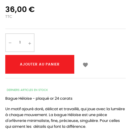
36,00 €
TTC

AJOUTER AU PANIER
DERNIERS ARTICLES EN STOCK
Bague Héloïse - plaqué or 24 carats
Un motif ajouré doré, délicat et travaillé, qui joue avec la lumière
à chaque mouvement. La bague Héloïse est une pièce
d'orfèvrerie minimaliste, fine, précieuse, singulière. Pour celles
qui aiment les détails qui font la différence.