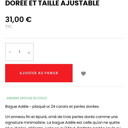
DORÉE ET TAILLE AJUSTABLE
31,00 €
TTC

AJOUTER AU PANIER
DERNIERS ARTICLES EN STOCK
Bague Adèle - plaqué or 24 carats et perles dorées.
Un anneau fin et épuré, orné de trois perles dorés comme une
signature minimaliste. La bague Adèle est celle qu'on ne quitte