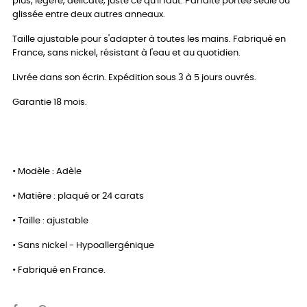
plus, légère, délicate, juste ce qu'il faut. Parfaite portée seule ou
glissée entre deux autres anneaux.
Taille ajustable pour s'adapter à toutes les mains. Fabriqué en
France, sans nickel, résistant à l'eau et au quotidien.
Livrée dans son écrin. Expédition sous 3 à 5 jours ouvrés.
Garantie 18 mois.
• Modèle : Adèle
• Matière : plaqué or 24 carats
• Taille : ajustable
• Sans nickel - Hypoallergénique
• Fabriqué en France.