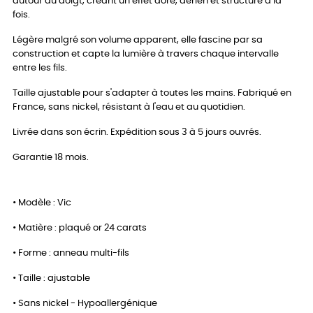
autour du doigt, créant un effet doré, aérien et structuré à la
fois.
Légère malgré son volume apparent, elle fascine par sa
construction et capte la lumière à travers chaque intervalle
entre les fils.
Taille ajustable pour s'adapter à toutes les mains. Fabriqué en
France, sans nickel, résistant à l'eau et au quotidien.
Livrée dans son écrin. Expédition sous 3 à 5 jours ouvrés.
Garantie 18 mois.
• Modèle : Vic
• Matière : plaqué or 24 carats
• Forme : anneau multi-fils
• Taille : ajustable
• Sans nickel - Hypoallergénique