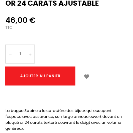
OR 24 CARATS AJUSTABLE
46,00 €
TTC

AJOUTER AU PANIER
La bague Sabine a le caractère des bijoux qui occupent
l'espace avec assurance, son large anneau ouvert devant en
plaqué or 24 carats texturé couvrant le doigt avec un volume
généreux.